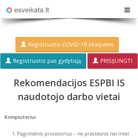
Registruotis COVID-19 skiepams
Registruotis pas gydytoją
PRISIJUNGTI
Rekomendacijos ESPBI IS
naudotojo darbo vietai
Kompiuteriui
Pagrindinis procesorius – ne prastesnis nei Intel