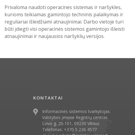
Privaloma naudoti operacines sistemas ir naršykles,
kurioms teikiamas gamintojo techninis palaikymas ir
reguliariai išleidžiami atnaujinimai. Darbo vietoje turi
būti įdiegti visi operacinės sistemos gamintojo išleisti
atnaujinimai ir naujausios naršyklių versijos.
KONTAKTAI
Informacinės sistemos tvarkytojas:
Valstybės įmonė Registrų centras
Lvivo g. 25-101, 09230 Vilnius
Telefonas: +370 5 236 4577